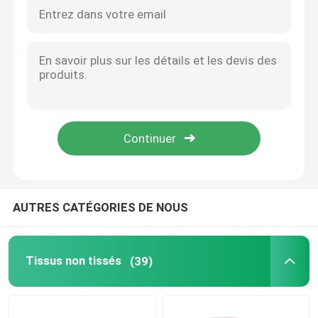
Une serviette de salon jetable
Tissu de lutte contre les mauvaises herbes
Laine de protection contre le gel
Sac de protection des végétaux
AUTRES CATÉGORIES DE NOUS
chiffons humides
Tissus non tissés
(39)