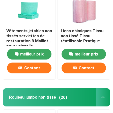
Vêtements jetables non
Liens chimiques Tissu
tissés serviettes de
non tissé Tissu
restauration 8 Maillot
réutilisable Pratique
pour vaisselle
meilleur prix
meilleur prix
Contact
Contact
Rouleau jumbo non tissé
(20)