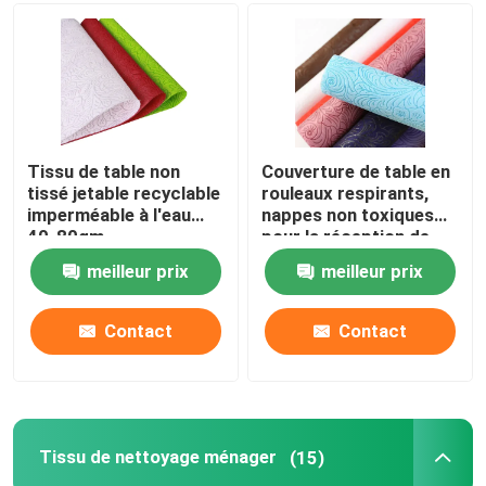
Tissu de table non
Couverture de table en
tissé jetable recyclable
rouleaux respirants,
imperméable à l'eau
nappes non toxiques
40-80gm
pour la réception de
mariage
meilleur prix
meilleur prix
Contact
Contact
Tissu de nettoyage ménager
(15)