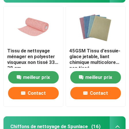
Tissu de nettoyage
45GSM Tissu d'essuie-
ménager en polyester
glace jetable, liant
visqueux non tissé 33-
chimique multicolore
38 gm
non tissé
meilleur prix
meilleur prix
Contact
Contact
Chiffons de nettoyage de Spunlace
(16)