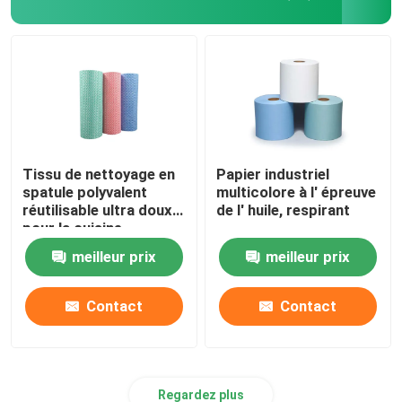
Tissu de nettoyage en
Papier industriel
spatule polyvalent
multicolore à l' épreuve
réutilisable ultra doux
de l' huile, respirant
pour la cuisine
meilleur prix
meilleur prix
Contact
Contact
Regardez plus