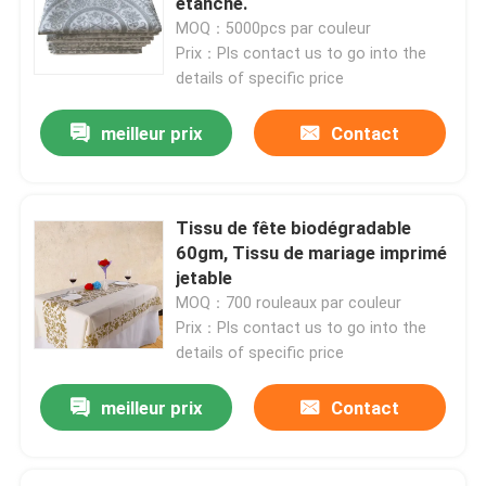
étanche.
MOQ：5000pcs par couleur
Prix：Pls contact us to go into the
details of specific price
meilleur prix
Contact
Tissu de fête biodégradable
60gm, Tissu de mariage imprimé
jetable
MOQ：700 rouleaux par couleur
Prix：Pls contact us to go into the
À la maison
details of specific price
meilleur prix
Contact
Produits
À propos de nous