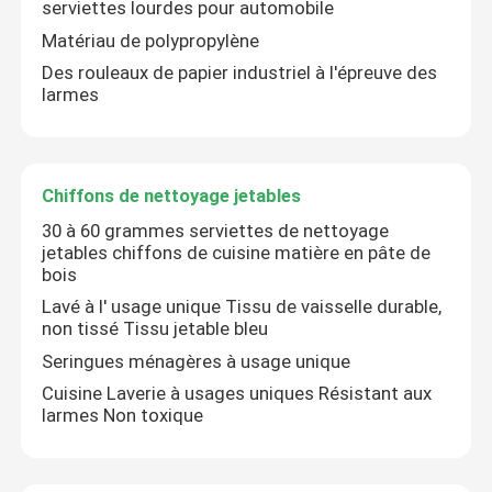
serviettes lourdes pour automobile
Matériau de polypropylène
Des rouleaux de papier industriel à l'épreuve des
larmes
Chiffons de nettoyage jetables
30 à 60 grammes serviettes de nettoyage
jetables chiffons de cuisine matière en pâte de
bois
Lavé à l' usage unique Tissu de vaisselle durable,
non tissé Tissu jetable bleu
À la maison
Seringues ménagères à usage unique
Cuisine Laverie à usages uniques Résistant aux
larmes Non toxique
Produits
À propos de nous