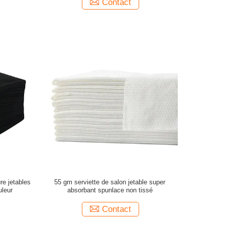
Contact
re jetables
55 gm serviette de salon jetable super
uleur
absorbant spunlace non tissé
Contact