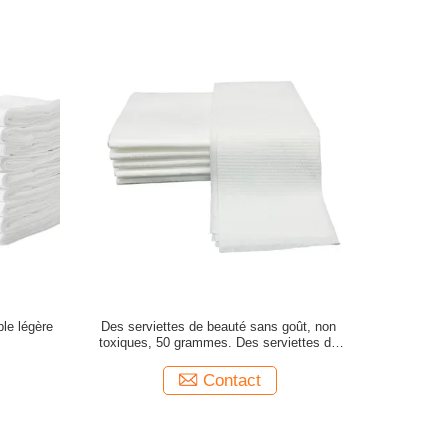
ble légère
Des serviettes de beauté sans goût, non
toxiques, 50 grammes. Des serviettes de
douche jetables.
Contact