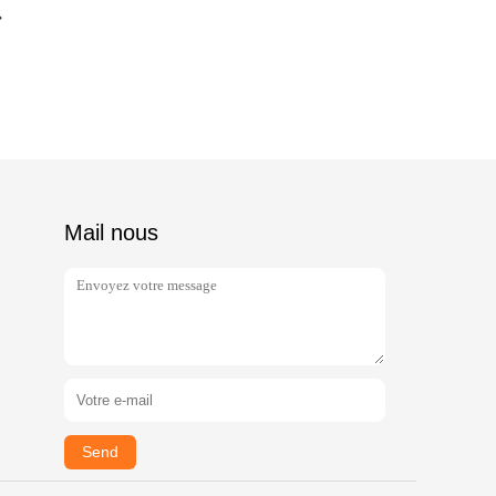
Mail nous
Send