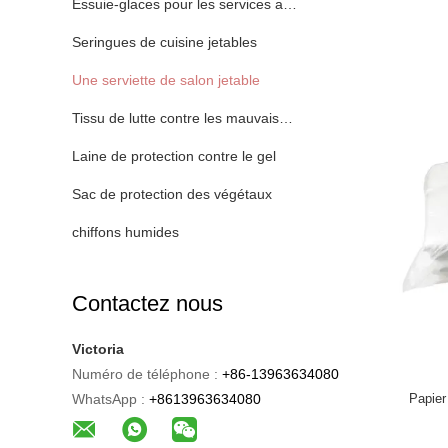
Essuie-glaces pour les services alimentaires
Seringues de cuisine jetables
Une serviette de salon jetable
Tissu de lutte contre les mauvaises herbes
Laine de protection contre le gel
Sac de protection des végétaux
chiffons humides
Contactez nous
Victoria
Numéro de téléphone :
+86-13963634080
WhatsApp :
+8613963634080
Papier