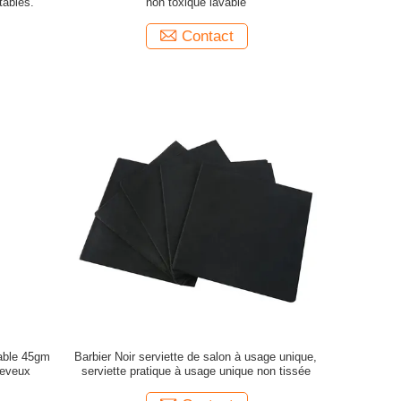
tables.
non toxique lavable
Contact
table 45gm
Barbier Noir serviette de salon à usage unique,
heveux
serviette pratique à usage unique non tissée