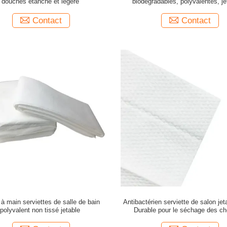
douches étanche et légère
biodégradables, polyvalentes, je
Contact
Contact
 à main serviettes de salle de bain
Antibactérien serviette de salon je
polyvalent non tissé jetable
Durable pour le séchage des c