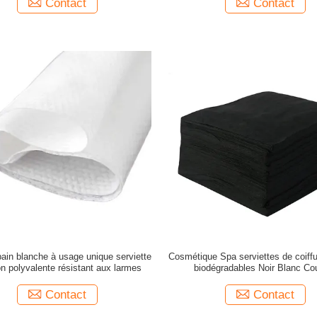
Contact
Contact
bain blanche à usage unique serviette
Cosmétique Spa serviettes de coiffu
on polyvalente résistant aux larmes
biodégradables Noir Blanc Co
Contact
Contact