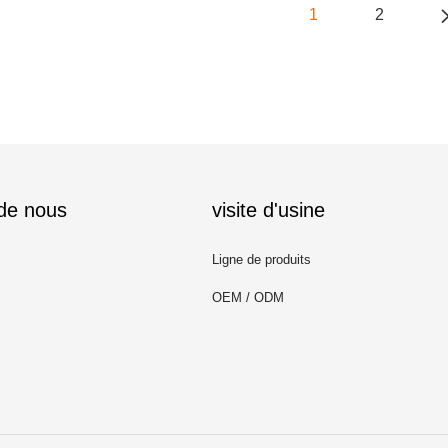
1
2
 de nous
visite d'usine
Ligne de produits
OEM / ODM