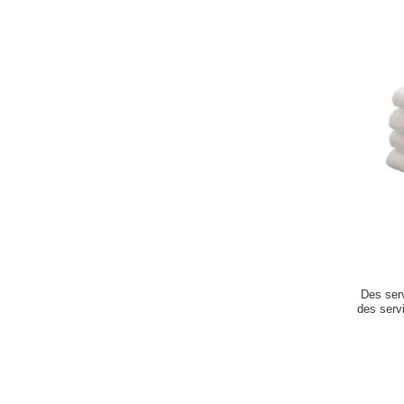
Des serv
des servi