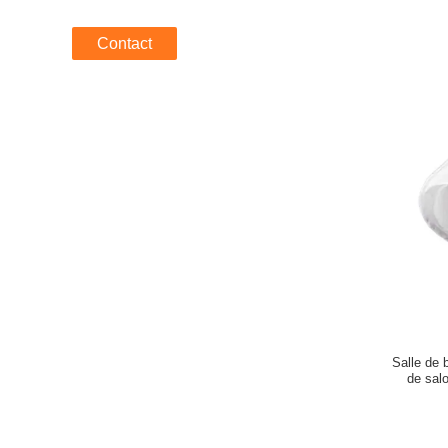
Contact
Salle de 
de sal