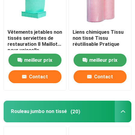
Vêtements jetables non
Liens chimiques Tissu
tissés serviettes de
non tissé Tissu
restauration 8 Maillot
réutilisable Pratique
pour vaisselle
meilleur prix
meilleur prix
Contact
Contact
Rouleau jumbo non tissé
(20)