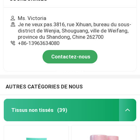
Ms. Victoria
Je ne veux pas.3816, rue Xihuan, bureau du sous-
district de Wenjia, Shouguang, ville de Weifang,
province du Shandong, Chine 262700
+86-13963634080
Contactez-nous
Maintenant
AUTRES CATÉGORIES DE NOUS
Tissus non tissés
(39)