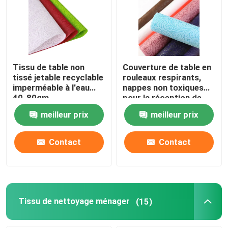
Tissu de table non
Couverture de table en
tissé jetable recyclable
rouleaux respirants,
imperméable à l'eau
nappes non toxiques
40-80gm
pour la réception de
mariage
meilleur prix
meilleur prix
Contact
Contact
Tissu de nettoyage ménager
(15)