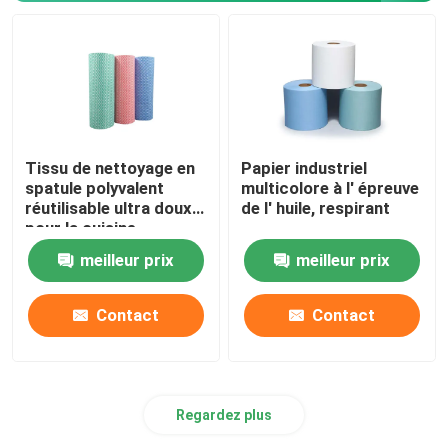
Tissu de nettoyage en
Papier industriel
spatule polyvalent
multicolore à l' épreuve
réutilisable ultra doux
de l' huile, respirant
pour la cuisine
meilleur prix
meilleur prix
Contact
Contact
Regardez plus