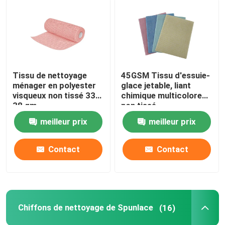
Tissu de nettoyage
45GSM Tissu d'essuie-
ménager en polyester
glace jetable, liant
visqueux non tissé 33-
chimique multicolore
38 gm
non tissé
meilleur prix
meilleur prix
Contact
Contact
Chiffons de nettoyage de Spunlace
(16)