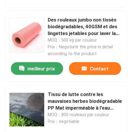
Des rouleaux jumbo non tissés
biodégradables, 40GSM et des
lingettes jetables pour laver la
vaisselle
MOQ：500 kg par couleur
Prix：Negotiate the price in detail
according to the product
meilleur prix
Contact
Tissu de lutte contre les
mauvaises herbes biodégradable
PP Mat imperméable à l'eau
respirable
MOQ：800 rouleaux par couleur
Prix：negotiable