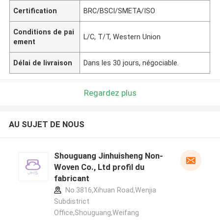
Certification
BRC/BSCI/SMETA/ISO
Conditions de pai
L/C, T/T, Western Union
ement
Délai de livraison
Dans les 30 jours, négociable.
Regardez plus
AU SUJET DE NOUS
Shouguang Jinhuisheng Non-
Woven Co., Ltd profil du
fabricant
No.3816,Xihuan Road,Wenjia
Subdistrict
Office,Shouguang,Weifang