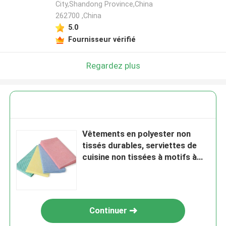
City,Shandong Province,China
262700 ,China
5.0
Fournisseur vérifié
Regardez plus
Vêtements en polyester non
tissés durables, serviettes de
cuisine non tissées à motifs à
tige
Continuer