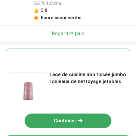
262700 ,China
5.0
Fournisseur vérifié
Regardez plus
Lace de cuisine non tissée jumbo
rouleaux de nettoyage jetables
Continuer