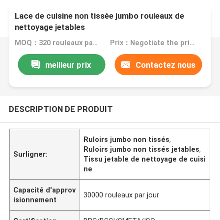
Lace de cuisine non tissée jumbo rouleaux de
nettoyage jetables
MOQ：320 rouleaux par couleur
Prix：Negotiate the price in detail according to the product
meilleur prix
Contactez nous
DESCRIPTION DE PRODUIT
Ruloirs jumbo non tissés
,
Ruloirs jumbo non tissés jetables
,
Surligner:
Tissu jetable de nettoyage de cuisi
ne
Capacité d'approv
30000 rouleaux par jour
isionnement