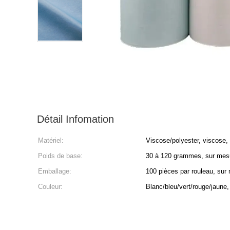
Détail Infomation
Matériel:
Viscose/polyester, viscose,
Poids de base:
30 à 120 grammes, sur mes
Emballage:
100 pièces par rouleau, sur
Couleur:
Blanc/bleu/vert/rouge/jaune