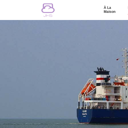
À La
Maison