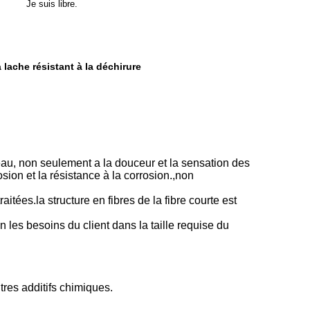
Je suis libre.
 lache résistant à la déchirure
seau, non seulement a la douceur et la sensation des
osion et la résistance à la corrosion.,non
itées.la structure en fibres de la fibre courte est
on les besoins du client dans la taille requise du
utres additifs chimiques.