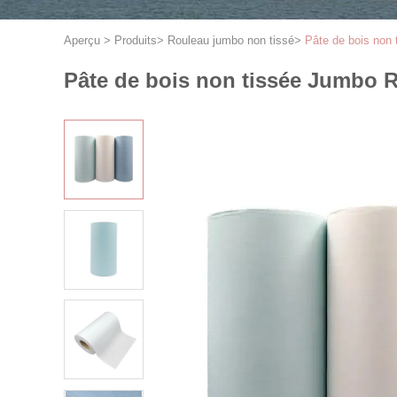
Aperçu
>
Produits
>
Rouleau jumbo non tissé
>
Pâte de bois non 
Pâte de bois non tissée Jumbo R