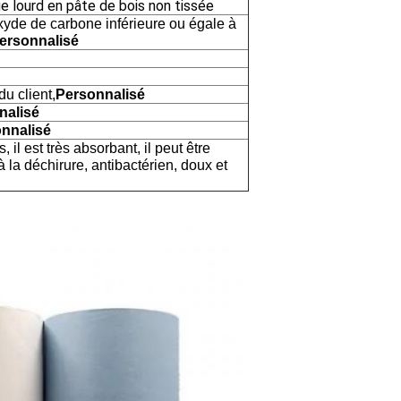
e lourd en pâte de bois non tissée
xyde de carbone inférieure ou égale à
ersonnalisé
u client,
Personnalisé
nalisé
nnalisé
 il est très absorbant, il peut être
 à la déchirure, antibactérien, doux et