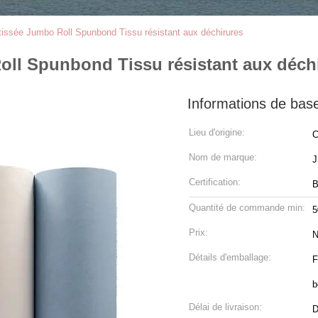
tissée Jumbo Roll Spunbond Tissu résistant aux déchirures
oll Spunbond Tissu résistant aux déch
Informations de bas
Lieu d'origine:
C
Nom de marque:
Certification:
B
Quantité de commande min:
5
Prix:
N
Détails d'emballage:
F
b
Délai de livraison:
D