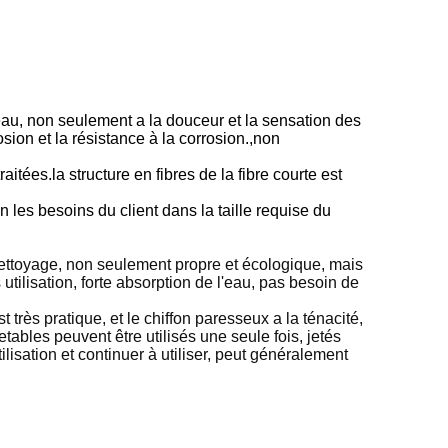
seau, non seulement a la douceur et la sensation des
osion et la résistance à la corrosion.,non
itées.la structure en fibres de la fibre courte est
on les besoins du client dans la taille requise du
nettoyage, non seulement propre et écologique, mais
utilisation, forte absorption de l'eau, pas besoin de
st très pratique, et le chiffon paresseux a la ténacité,
tables peuvent être utilisés une seule fois, jetés
ilisation et continuer à utiliser, peut généralement