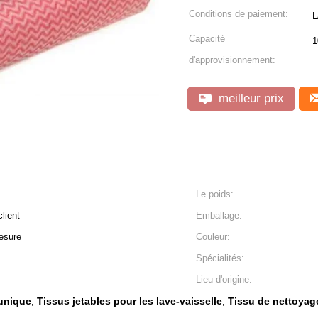
Conditions de paiement:
L
Capacité
1
d'approvisionnement:
meilleur prix
Le poids:
lient
Emballage:
esure
Couleur:
Spécialités:
Lieu d'origine:
 unique
Tissus jetables pour les lave-vaisselle
Tissu de nettoyage
,
,