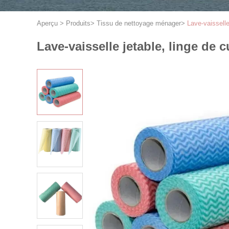
Aperçu
>
Produits
>
Tissu de nettoyage ménager
>
Lave-vaisselle
Lave-vaisselle jetable, linge de c