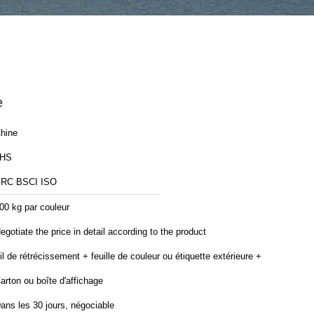
e
hine
JHS
BRC BSCI ISO
00 kg par couleur
egotiate the price in detail according to the product
il de rétrécissement + feuille de couleur ou étiquette extérieure +
arton ou boîte d'affichage
ans les 30 jours, négociable