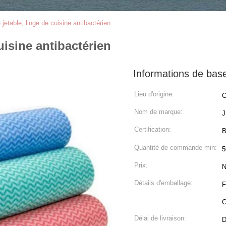
 jetable, linge de cuisine antibactérien
uisine antibactérien
Informations de bas
Lieu d'origine:
C
Nom de marque:
Certification:
Quantité de commande min:
5
Prix:
N
Détails d'emballage:
F
C
Délai de livraison:
D