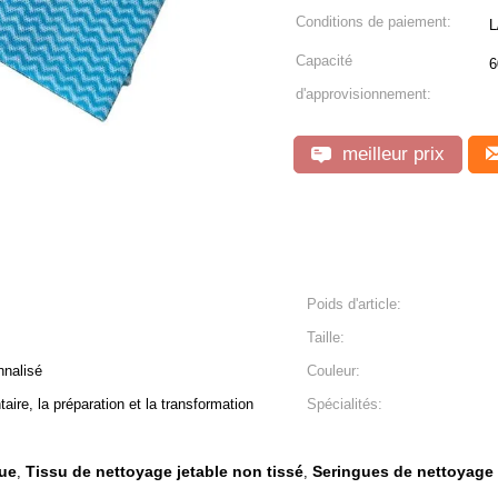
Conditions de paiement:
L
Capacité
6
d'approvisionnement:
meilleur prix
Poids d'article:
Taille:
nnalisé
Couleur:
taire, la préparation et la transformation
Spécialités:
que
Tissu de nettoyage jetable non tissé
Seringues de nettoyage
,
,