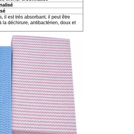
nalisé
isé
 il est très absorbant, il peut être
 à la déchirure, antibactérien, doux et