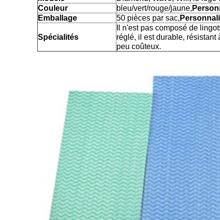
Couleur
bleu/vert/rouge/jaune,
Person
Emballage
50 pièces par sac,
Personnal
Il n'est pas composé de lingots,
Spécialités
réglé, il est durable, résistant
peu coûteux.