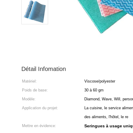
Détail Infomation
Matériel:
Viscose/polyester
Poids de base:
30 à 60 gm
Modèle:
Diamond, Wave, Will, perso
Application du projet:
La cuisine, le service alimen
des aliments, l'hôtel, le re
Mettre en évidence:
Seringues à usage uni