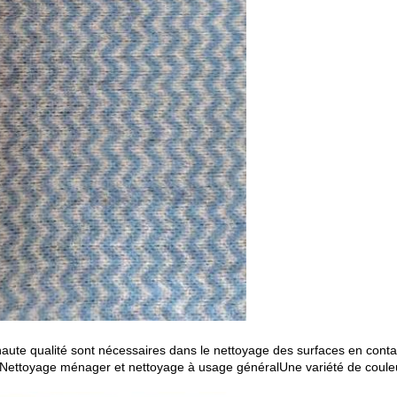
haute qualité sont nécessaires dans le nettoyage des surfaces en contac
ns,Nettoyage ménager et nettoyage à usage généralUne variété de couleu