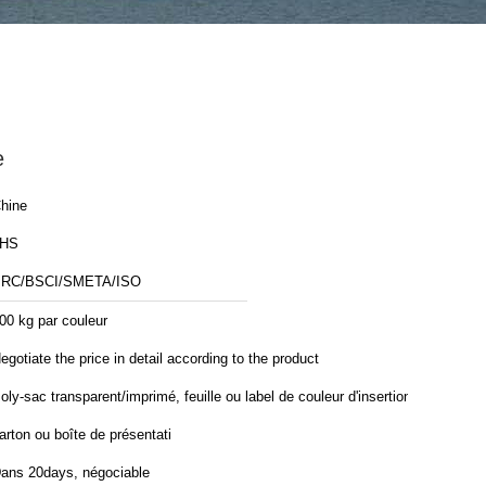
e
hine
JHS
RC/BSCI/SMETA/ISO
00 kg par couleur
egotiate the price in detail according to the product
oly-sac transparent/imprimé, feuille ou label de couleur d'insertion,
arton ou boîte de présentati
ans 20days, négociable