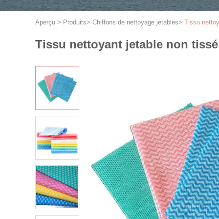
Aperçu
>
Produits
>
Chiffons de nettoyage jetables
>
Tissu nettoy
Tissu nettoyant jetable non tiss