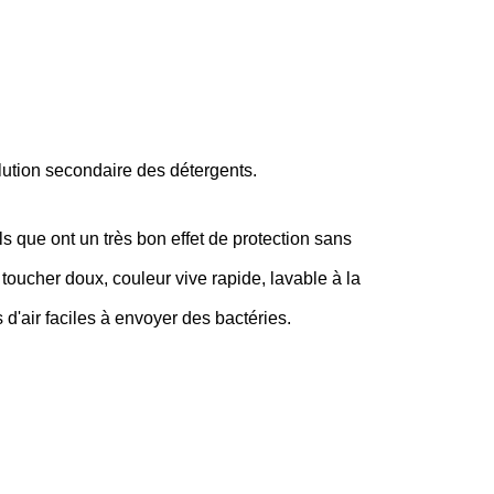
ollution secondaire des détergents.
ls que ont un très bon effet de protection sans
 toucher doux, couleur vive rapide, lavable à la
d'air faciles à envoyer des bactéries.