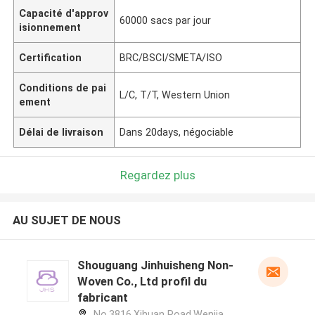
Capacité d'approv
60000 sacs par jour
isionnement
Certification
BRC/BSCI/SMETA/ISO
Conditions de pai
L/C, T/T, Western Union
ement
Délai de livraison
Dans 20days, négociable
Regardez plus
AU SUJET DE NOUS
Shouguang Jinhuisheng Non-
Woven Co., Ltd profil du
fabricant
No.3816,Xihuan Road,Wenjia