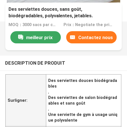
Des serviettes douces, sans goût,
biodégradables, polyvalentes, jetables.
MOQ：3000 sacs par couleur
Prix：Negotiate the price in detail according to the product
meilleur prix
Contactez nous
DESCRIPTION DE PRODUIT
Des serviettes douces biodégrada
bles
,
Des serviettes de salon biodégrad
Surligner:
ables et sans goût
,
Une serviette de gym à usage uniq
ue polyvalente