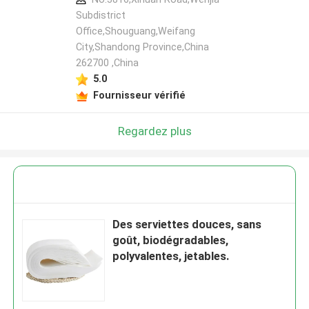
Subdistrict
Office,Shouguang,Weifang
City,Shandong Province,China
262700 ,China
5.0
Fournisseur vérifié
Regardez plus
Des serviettes douces, sans
goût, biodégradables,
polyvalentes, jetables.