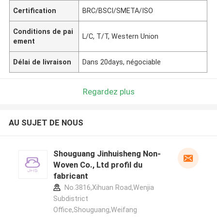
Certification
BRC/BSCI/SMETA/ISO
Conditions de pai
L/C, T/T, Western Union
ement
Délai de livraison
Dans 20days, négociable
Regardez plus
AU SUJET DE NOUS
Shouguang Jinhuisheng Non-
Woven Co., Ltd profil du
fabricant
No.3816,Xihuan Road,Wenjia
Subdistrict
Office,Shouguang,Weifang