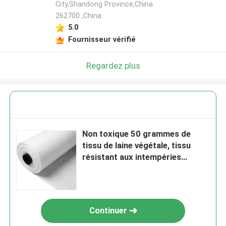
City,Shandong Province,China
262700 ,China
5.0
Fournisseur vérifié
Regardez plus
Non toxique 50 grammes de
tissu de laine végétale, tissu
résistant aux intempéries
couverture de gel
Continuer