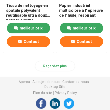
Tissu de nettoyage en
Papier industriel
spatule polyvalent
multicolore à l' épreuve
réutilisable ultra doux
de l' huile, respirant
pour la cuisine
meilleur prix
meilleur prix
Contact
Contact
Regardez plus
Aperçu
Au sujet de nous
Contactez-nous
Desktop Site
Plan du site
Privacy Policy