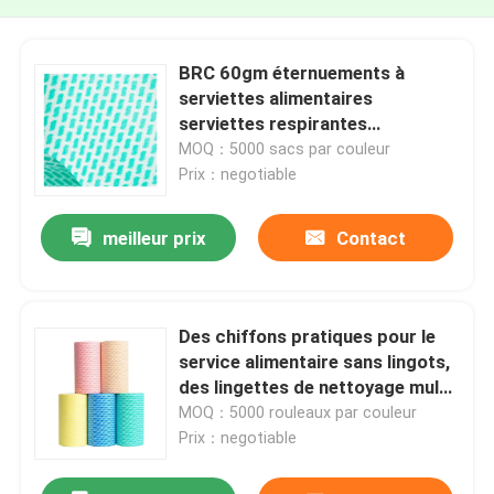
BRC 60gm éternuements à
serviettes alimentaires
serviettes respirantes
multifonctionnelles
MOQ：5000 sacs par couleur
Prix：negotiable
meilleur prix
Contact
Des chiffons pratiques pour le
service alimentaire sans lingots,
des lingettes de nettoyage multi-
scène réutilisables
MOQ：5000 rouleaux par couleur
Prix：negotiable