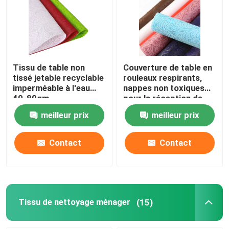
Tissu de table non
Couverture de table en
tissé jetable recyclable
rouleaux respirants,
imperméable à l'eau
nappes non toxiques
40-80gm
pour la réception de
mariage
meilleur prix
meilleur prix
Contact
Contact
Tissu de nettoyage ménager
(15)