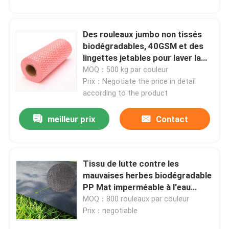
Des rouleaux jumbo non tissés
biodégradables, 40GSM et des
lingettes jetables pour laver la
vaisselle
MOQ：500 kg par couleur
Prix：Negotiate the price in detail
according to the product
meilleur prix
Contact
Tissu de lutte contre les
mauvaises herbes biodégradable
PP Mat imperméable à l'eau
respirable
MOQ：800 rouleaux par couleur
Prix：negotiable