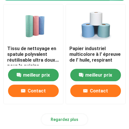
Tissu de nettoyage en
Papier industriel
spatule polyvalent
multicolore à l' épreuve
réutilisable ultra doux
de l' huile, respirant
pour la cuisine
meilleur prix
meilleur prix
Contact
Contact
Regardez plus