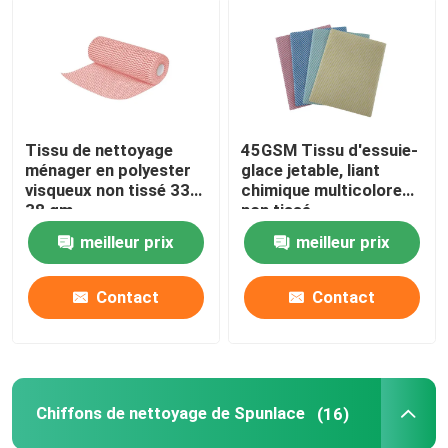
Tissu de nettoyage
45GSM Tissu d'essuie-
ménager en polyester
glace jetable, liant
visqueux non tissé 33-
chimique multicolore
38 gm
non tissé
meilleur prix
meilleur prix
Contact
Contact
Chiffons de nettoyage de Spunlace
(16)