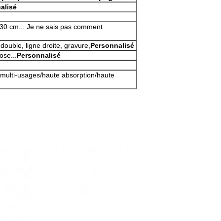
alisé
 30 cm... Je ne sais pas comment
ouble, ligne droite, gravure,
Personnalisé
ose...
Personnalisé
e/multi-usages/haute absorption/haute