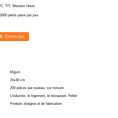
/C, T/T, Western Union
0000 petits pains par jour
Contactez
65gsm
25x40 cm
200 pièces par rouleau, sur mesure
L'industrie, le logement, le restaurant, l'hôtel
Produits d'origine et de fabrication