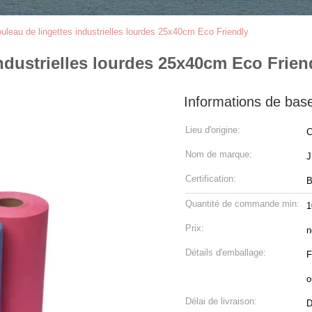
eau de lingettes industrielles lourdes 25x40cm Eco Friendly
dustrielles lourdes 25x40cm Eco Frien
Informations de bas
Lieu d'origine:
C
Nom de marque:
Certification:
B
Quantité de commande min:
1
Prix:
n
Détails d'emballage:
F
o
Délai de livraison:
D