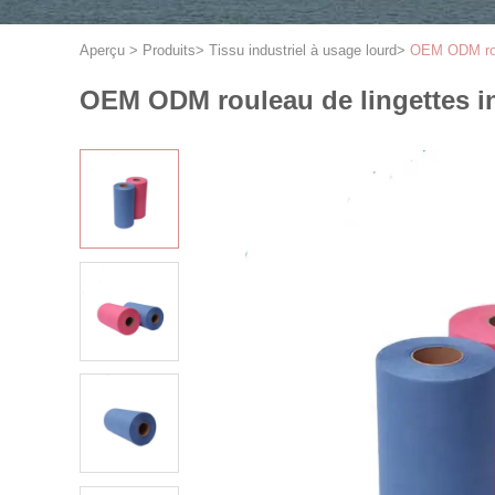
Aperçu
>
Produits
>
Tissu industriel à usage lourd
>
OEM ODM roul
OEM ODM rouleau de lingettes in