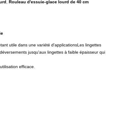
ourd
Rouleau d'essuie-glace lourd de 40 cm
,
ie
tant utile dans une variété d'applicationsLes lingettes
s déversements jusqu'aux lingettes à faible épaisseur qui
ilisation efficace.