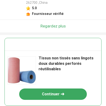
262700 ,China
5.0
Fournisseur vérifié
Regardez plus
Tissus non tissés sans lingots
doux durables perforés
réutilisables
Continuer