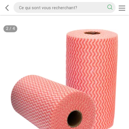
2
/
4