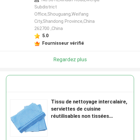
Subdistrict
Office,Shouguang,Weifang
City,Shandong Province,China
262700 ,China
5.0
Fournisseur vérifié
Regardez plus
Tissu de nettoyage intercalaire,
serviettes de cuisine
réutilisables non tissées
pratiques