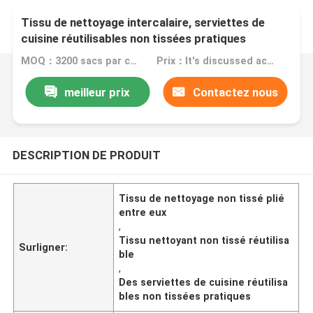
Tissu de nettoyage intercalaire, serviettes de
cuisine réutilisables non tissées pratiques
MOQ：3200 sacs par couleur
Prix：It's discussed according to your detailed requirements
meilleur prix
Contactez nous
DESCRIPTION DE PRODUIT
Tissu de nettoyage non tissé plié
entre eux
,
Tissu nettoyant non tissé réutilisa
Surligner:
ble
,
Des serviettes de cuisine réutilisa
bles non tissées pratiques