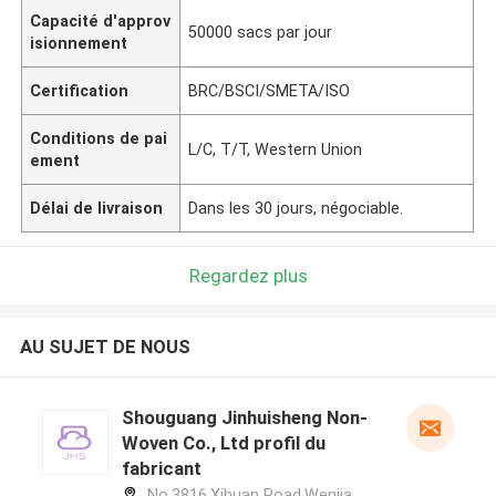
Capacité d'approv
50000 sacs par jour
isionnement
Certification
BRC/BSCI/SMETA/ISO
Conditions de pai
L/C, T/T, Western Union
ement
Délai de livraison
Dans les 30 jours, négociable.
Regardez plus
AU SUJET DE NOUS
Shouguang Jinhuisheng Non-
Woven Co., Ltd profil du
fabricant
No.3816,Xihuan Road,Wenjia