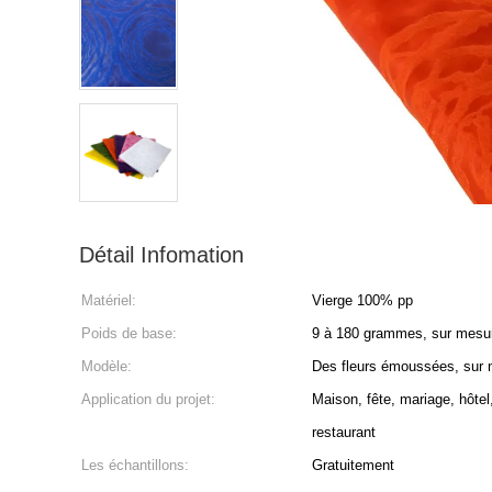
Détail Infomation
Matériel:
Vierge 100% pp
Poids de base:
9 à 180 grammes, sur mesu
Modèle:
Des fleurs émoussées, sur 
Application du projet:
Maison, fête, mariage, hôtel,
restaurant
Les échantillons:
Gratuitement