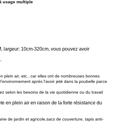
 à usage multiple
, largeur: 10cm-320cm, vous pouvez avoir
.
en plein air, etc., car elles ont de nombreuses bonnes
e l'environnement après l'avoir jeté dans la poubelle parce
ez selon les besoins de la vie quotidienne ou du travail
ête en plein air en raison de la forte résistance du
ne de jardin et agricole,sacs de couverture, tapis anti-