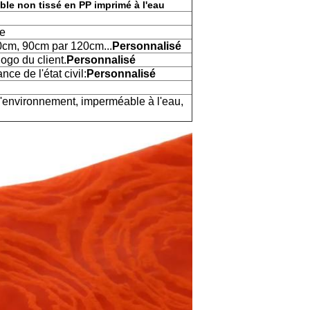
ble non tissé en PP imprimé à l'eau
re
cm, 90cm par 120cm...
Personnalisé
ogo du client.
Personnalisé
ce de l'état civil:
Personnalisé
l'environnement, imperméable à l'eau,