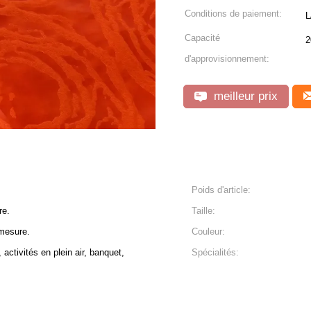
Conditions de paiement:
L
Capacité
2
d'approvisionnement:
meilleur prix
Poids d'article:
re.
Taille:
mesure.
Couleur:
 activités en plein air, banquet,
Spécialités: