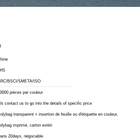
e
hine
JHS
RC/BSCI/SMETA/ISO
0000 pièces par couleur
ls contact us to go into the details of specific price
olybag transparent + insertion de feuille ou d'étiquette en couleur,
olybag imprimé, carton extéri
ans 20days, négociable