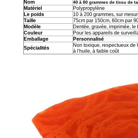
Nom
40 à 80 grammes de tissu de ta
Matériel
Polypropylène
Le poids
10 à 200 grammes, sur mesu
Taille
75cm par 150cm, 60cm par 90
Modèle
Dentée, gravée, imprimée, le l
Couleur
Pour les appareils de surveillan
Emballage
Personnalisé
Non toxique, respectueux de 
Spécialités
à l'huile, à faible coût