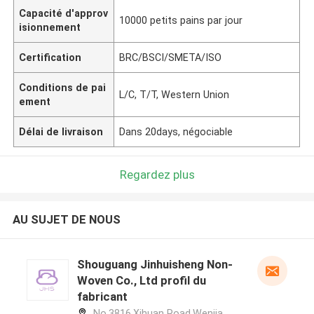
Capacité d'approv
10000 petits pains par jour
isionnement
Certification
BRC/BSCI/SMETA/ISO
Conditions de pai
L/C, T/T, Western Union
ement
Délai de livraison
Dans 20days, négociable
Regardez plus
AU SUJET DE NOUS
Shouguang Jinhuisheng Non-
Woven Co., Ltd profil du
fabricant
No.3816,Xihuan Road,Wenjia