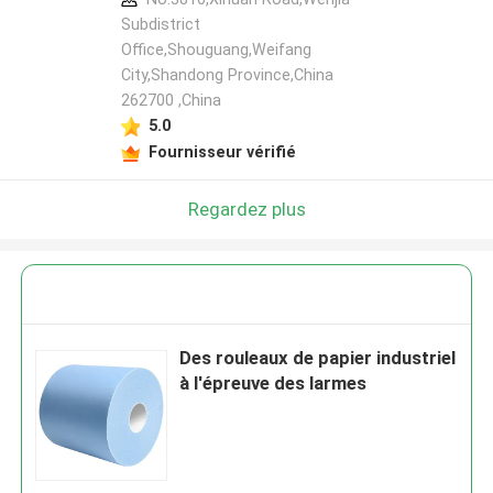
Subdistrict
Office,Shouguang,Weifang
City,Shandong Province,China
262700 ,China
5.0
Fournisseur vérifié
Regardez plus
Des rouleaux de papier industriel
à l'épreuve des larmes