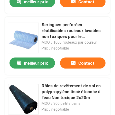
meilleur prix
Contact
Seringues perforées
réutilisables rouleaux lavables
non toxiques pour le
désinfection
MOQ：1000 rouleaux par couleur
Prix：negotiable
meilleur prix
Contact
Rôles de revêtement de sol en
polypropylène tissé étanche à
l'eau Non toxique 2x20m
MOQ：300 petits pains
Prix：negotiable