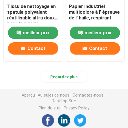
Tissu de nettoyage en
Papier industriel
spatule polyvalent
multicolore à l' épreuve
réutilisable ultra doux
de l' huile, respirant
pour la cuisine
meilleur prix
meilleur prix
Contact
Contact
Regardez plus
Aperçu
Au sujet de nous
Contactez-nous
Desktop Site
Plan du site
Privacy Policy