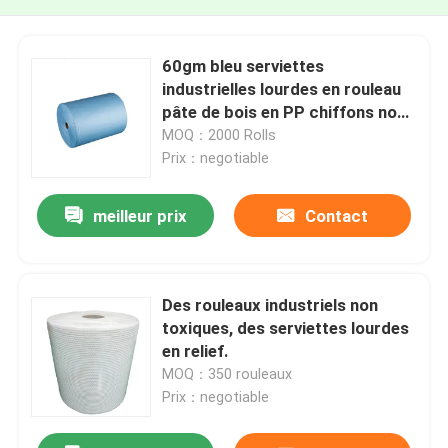
60gm bleu serviettes
industrielles lourdes en rouleau
pâte de bois en PP chiffons non
toxiques
MOQ：2000 Rolls
Prix：negotiable
meilleur prix
Contact
Des rouleaux industriels non
toxiques, des serviettes lourdes
en relief.
MOQ：350 rouleaux
Prix：negotiable