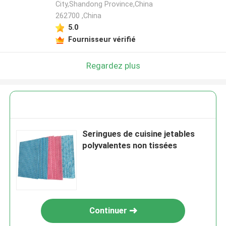
City,Shandong Province,China
262700 ,China
5.0
Fournisseur vérifié
Regardez plus
Seringues de cuisine jetables
polyvalentes non tissées
Continuer