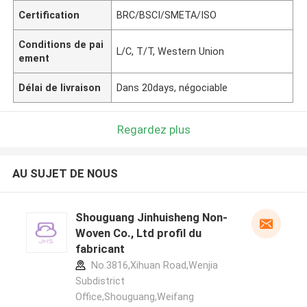
Certification
BRC/BSCI/SMETA/ISO
Conditions de pai
L/C, T/T, Western Union
ement
Délai de livraison
Dans 20days, négociable
Regardez plus
AU SUJET DE NOUS
Shouguang Jinhuisheng Non-
Woven Co., Ltd profil du
fabricant
No.3816,Xihuan Road,Wenjia
Subdistrict
Office,Shouguang,Weifang