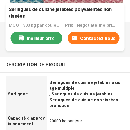
Seringues de cuisine jetables polyvalentes non
tissées
MOQ：500 kg par couleur
Prix：Negotiate the price in detail according to the product
meilleur prix
Contactez nous
DESCRIPTION DE PRODUIT
Seringues de cuisine jetables à us
age multiple
Surligner:
,
Seringues de cuisine jetables
,
Seringues de cuisine non tissées
pratiques
Capacité d'approv
20000 kg par jour
isionnement