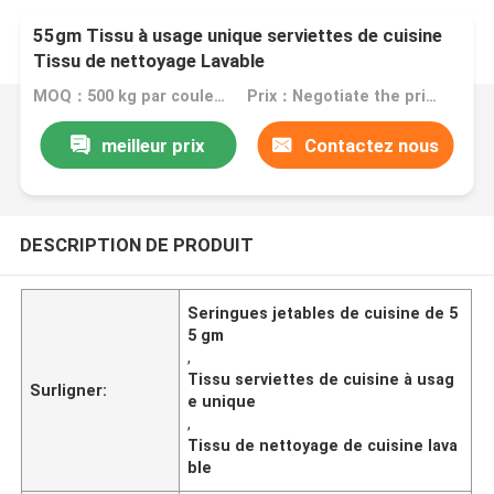
55gm Tissu à usage unique serviettes de cuisine
Tissu de nettoyage Lavable
MOQ：500 kg par couleur
Prix：Negotiate the price in detail according to the product
meilleur prix
Contactez nous
DESCRIPTION DE PRODUIT
Seringues jetables de cuisine de 5
5 gm
,
Tissu serviettes de cuisine à usag
Surligner:
e unique
,
Tissu de nettoyage de cuisine lava
ble