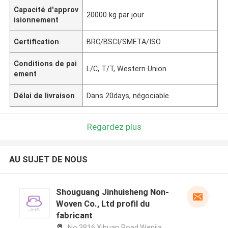
Capacité d'approv
20000 kg par jour
isionnement
Certification
BRC/BSCI/SMETA/ISO
Conditions de pai
L/C, T/T, Western Union
ement
Délai de livraison
Dans 20days, négociable
Regardez plus
AU SUJET DE NOUS
Shouguang Jinhuisheng Non-
Woven Co., Ltd profil du
fabricant
No.3816,Xihuan Road,Wenjia