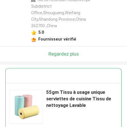
Subdistrict
Office,Shouguang,Weifang
City,Shandong Province,China
262700 ,China
5.0
Fournisseur vérifié
Regardez plus
55gm Tissu à usage unique
serviettes de cuisine Tissu de
nettoyage Lavable