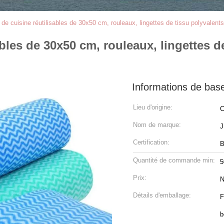
 de cuisine réutilisables de 30x50 cm, rouleaux, lingettes de tissu polyvalen
ables de 30x50 cm, rouleaux, lingettes d
Informations de bas
Lieu d'origine:
C
Nom de marque:
Certification:
B
Quantité de commande min:
5
Prix:
N
Détails d'emballage:
F
b