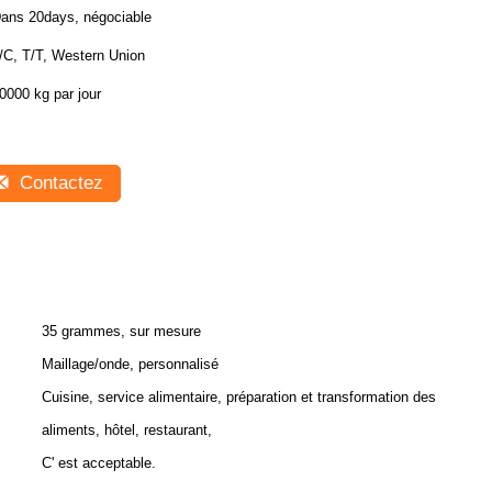
ans 20days, négociable
/C, T/T, Western Union
0000 kg par jour
Contactez
35 grammes, sur mesure
Maillage/onde, personnalisé
Cuisine, service alimentaire, préparation et transformation des
aliments, hôtel, restaurant,
C' est acceptable.