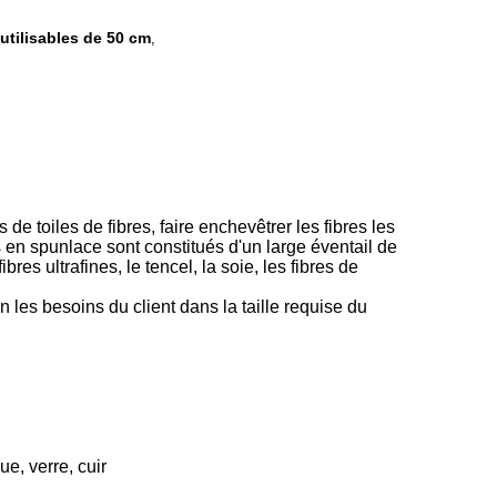
utilisables de 50 cm
,
e toiles de fibres, faire enchevêtrer les fibres les
s en spunlace sont constitués d'un large éventail de
bres ultrafines, le tencel, la soie, les fibres de
on les besoins du client dans la taille requise du
e, verre, cuir