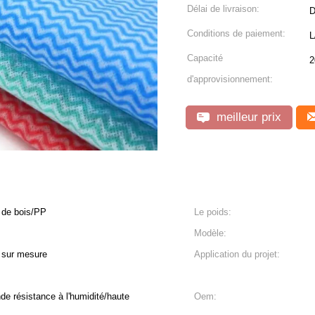
Délai de livraison:
D
Conditions de paiement:
L
Capacité
2
d'approvisionnement:
meilleur prix
e de bois/PP
Le poids:
Modèle:
, sur mesure
Application du projet:
nde résistance à l'humidité/haute
Oem: