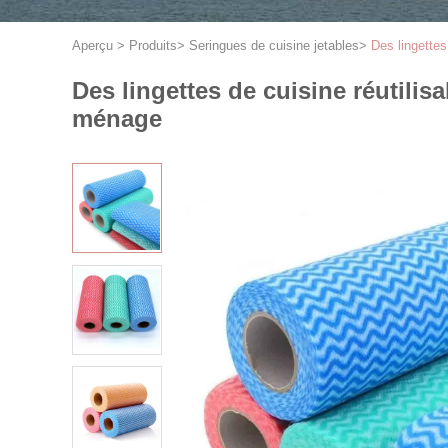
Aperçu
>
Produits
>
Seringues de cuisine jetables
>
Des lingettes
Des lingettes de cuisine réutilis
ménage