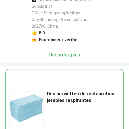
Subdistrict
Office,Shouguang,Weifang
City,Shandong Province,China
262700 ,China
5.0
Fournisseur vérifié
Regardez plus
Des serviettes de restauration
jetables respirantes