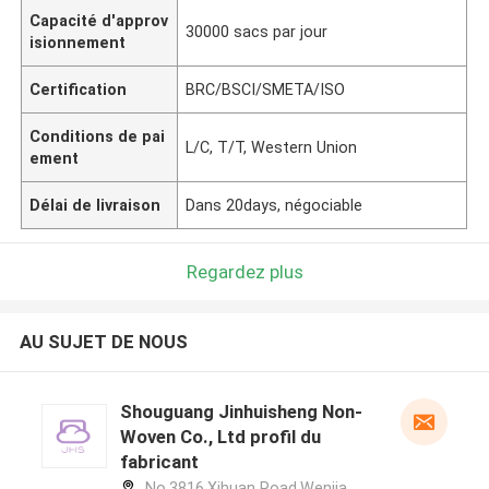
Capacité d'approv
30000 sacs par jour
isionnement
Certification
BRC/BSCI/SMETA/ISO
Conditions de pai
L/C, T/T, Western Union
ement
Délai de livraison
Dans 20days, négociable
Regardez plus
AU SUJET DE NOUS
Shouguang Jinhuisheng Non-
Woven Co., Ltd profil du
fabricant
No.3816,Xihuan Road,Wenjia