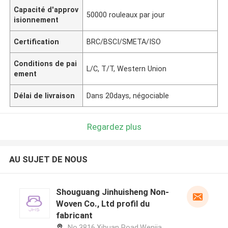
Capacité d'approv
50000 rouleaux par jour
isionnement
Certification
BRC/BSCI/SMETA/ISO
Conditions de pai
L/C, T/T, Western Union
ement
Délai de livraison
Dans 20days, négociable
Regardez plus
AU SUJET DE NOUS
Shouguang Jinhuisheng Non-
Woven Co., Ltd profil du
fabricant
No.3816,Xihuan Road,Wenjia