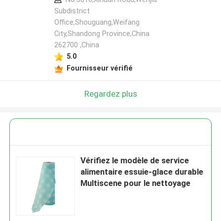
Subdistrict
Office,Shouguang,Weifang
City,Shandong Province,China
262700 ,China
5.0
Fournisseur vérifié
Regardez plus
Vérifiez le modèle de service
alimentaire essuie-glace durable
Multiscene pour le nettoyage