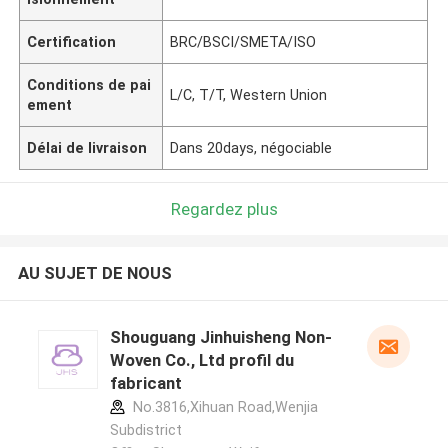
Certification
BRC/BSCI/SMETA/ISO
Conditions de pai
L/C, T/T, Western Union
ement
Délai de livraison
Dans 20days, négociable
Regardez plus
AU SUJET DE NOUS
Shouguang Jinhuisheng Non-
Woven Co., Ltd profil du
fabricant
No.3816,Xihuan Road,Wenjia
Subdistrict