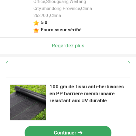
Office,Shouguang,Weifang
City,Shandong Province,China
262700 ,China
5.0
Fournisseur vérifié
Regardez plus
100 gm de tissu anti-herbivores
en PP barrière membranaire
résistant aux UV durable
Continuer