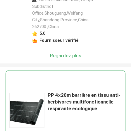
Subdistrict
Office,Shouguang,Weifang
City,Shandong Province,China
262700 ,China
5.0
Fournisseur vérifié
Regardez plus
PP 4x20m barrière en tissu anti-
herbivores multifonctionnelle
respirante écologique