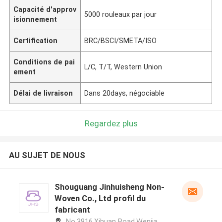
Capacité d'approv
5000 rouleaux par jour
isionnement
Certification
BRC/BSCI/SMETA/ISO
Conditions de pai
L/C, T/T, Western Union
ement
Délai de livraison
Dans 20days, négociable
Regardez plus
AU SUJET DE NOUS
Shouguang Jinhuisheng Non-
Woven Co., Ltd profil du
fabricant
No.3816,Xihuan Road,Wenjia