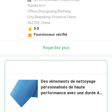
Subdistrict
Office,Shouguang,Weifang
City,Shandong Province,China
262700 ,China
5.0
Fournisseur vérifié
Regardez plus
Des vêtements de nettoyage
personnalisés de haute
performance avec une durée de
conservation de 2 ans