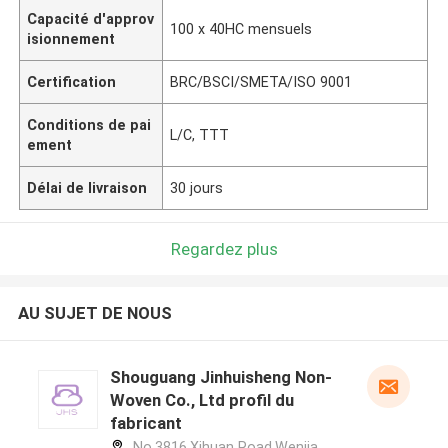
Capacité d'approv
100 x 40HC mensuels
isionnement
Certification
BRC/BSCI/SMETA/ISO 9001
Conditions de pai
L/C, TTT
ement
Délai de livraison
30 jours
Regardez plus
AU SUJET DE NOUS
Shouguang Jinhuisheng Non-
Woven Co., Ltd profil du
fabricant
No.3816,Xihuan Road,Wenjia