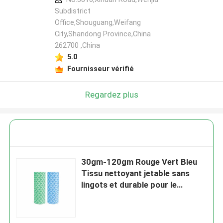
Subdistrict
Office,Shouguang,Weifang
City,Shandong Province,China
262700 ,China
5.0
Fournisseur vérifié
Regardez plus
30gm-120gm Rouge Vert Bleu
Tissu nettoyant jetable sans
lingots et durable pour le
nettoyage lourd