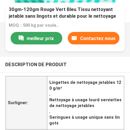
30gm-120gm Rouge Vert Bleu Tissu nettoyant
jetable sans lingots et durable pour le nettoyage
lourd
MOQ：500 kg par couleur
meilleur prix
Contactez nous
DESCRIPTION DE PRODUIT
Lingettes de nettoyage jetables 12
0 g/m²
,
Nettoyage à usage lourd serviettes
Surligner:
de nettoyage jetables
,
Seringues à usage unique sans lin
gots