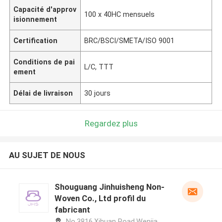
Capacité d'approv
100 x 40HC mensuels
isionnement
Certification
BRC/BSCI/SMETA/ISO 9001
Conditions de pai
L/C, TTT
ement
Délai de livraison
30 jours
Regardez plus
AU SUJET DE NOUS
Shouguang Jinhuisheng Non-
Woven Co., Ltd profil du
fabricant
No.3816,Xihuan Road,Wenjia