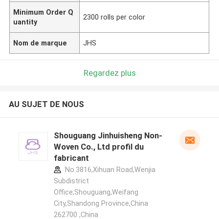
Minimum Order Q
2300 rolls per color
uantity
Nom de marque
JHS
Regardez plus
AU SUJET DE NOUS
Shouguang Jinhuisheng Non-
Woven Co., Ltd profil du
fabricant
No.3816,Xihuan Road,Wenjia
Subdistrict
Office,Shouguang,Weifang
City,Shandong Province,China
262700 ,China