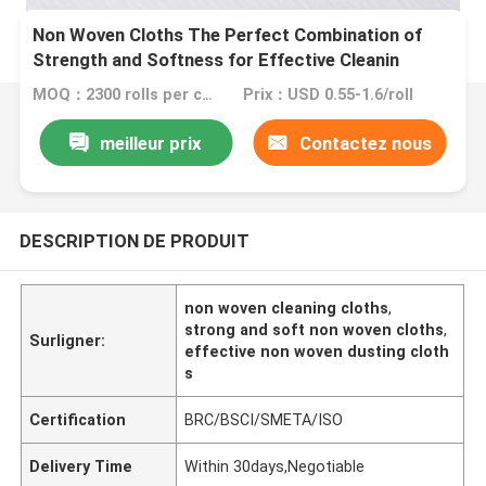
Non Woven Cloths The Perfect Combination of
Strength and Softness for Effective Cleanin
MOQ：2300 rolls per color
Prix：USD 0.55-1.6/roll
meilleur prix
Contactez nous
DESCRIPTION DE PRODUIT
non woven cleaning cloths
,
strong and soft non woven cloths
,
Surligner:
effective non woven dusting cloth
s
Certification
BRC/BSCI/SMETA/ISO
Delivery Time
Within 30days,Negotiable