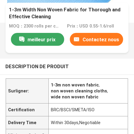
1-3m Width Non Woven Fabric for Thorough and
Effective Cleaning
MOQ：2300 rolls per color
Prix：USD 0.55-1.6/roll
meilleur prix
Contactez nous
DESCRIPTION DE PRODUIT
1-3m non woven fabric
,
Surligner:
non woven cleaning cloths
,
wide non woven fabric
Certification
BRC/BSCI/SMETA/ISO
Delivery Time
Within 30days,Negotiable