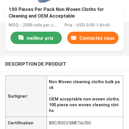
100 Pieces Per Pack Non Woven Cloths for
Cleaning and OEM Acceptable
MOQ：2300 rolls per color
Prix：USD 0.55-1.6/roll
meilleur prix
Contactez nous
DESCRIPTION DE PRODUIT
Non Woven cleaning cloths bulk pa
ck
,
Surligner:
OEM acceptable non woven cloths
,
100 piece non woven cleaning clot
hs
Certification
BRC/BSCI/SMETA/ISO