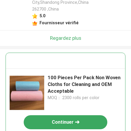
City,Shandong Province,China
262700 ,China
5.0
Fournisseur vérifié
Regardez plus
100 Pieces Per Pack Non Woven
Cloths for Cleaning and OEM
Acceptable
MOQ： 2300 rolls per color
Continuer