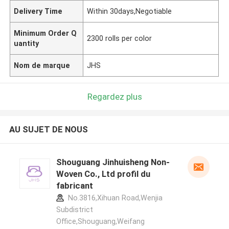
Delivery Time
Within 30days,Negotiable
Minimum Order Q
2300 rolls per color
uantity
Nom de marque
JHS
Regardez plus
AU SUJET DE NOUS
Shouguang Jinhuisheng Non-
Woven Co., Ltd profil du
fabricant
No.3816,Xihuan Road,Wenjia
Subdistrict
Office,Shouguang,Weifang