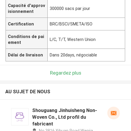
Capacité d'approv
300000 sacs par jour
isionnement
Certification
BRC/BSCI/SMETA/ISO
Conditions de pai
L/C, T/T, Western Union
ement
Délai de livraison
Dans 20days, négociable
Regardez plus
AU SUJET DE NOUS
Shouguang Jinhuisheng Non-
Woven Co., Ltd profil du
fabricant
No.3816,Xihuan Road,Wenjia