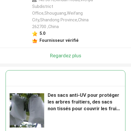
Subdistrict
Office,Shouguang,Weifang
City,Shandong Province,China
262700 ,China
5.0
Fournisseur vérifié
Regardez plus
Des sacs anti-UV pour protéger
les arbres fruitiers, des sacs
non tissés pour couvrir les fruits
sur les arbres