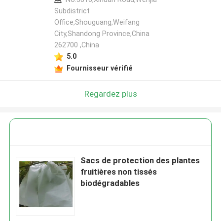
Subdistrict
Office,Shouguang,Weifang
City,Shandong Province,China
262700 ,China
5.0
Fournisseur vérifié
Regardez plus
Sacs de protection des plantes
fruitières non tissés
biodégradables