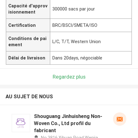
Capacité d'approv
300000 sacs par jour
isionnement
Certification
BRC/BSCI/SMETA/ISO
Conditions de pai
L/C, T/T, Western Union
ement
Délai de livraison
Dans 20days, négociable
Regardez plus
AU SUJET DE NOUS
Shouguang Jinhuisheng Non-
Woven Co., Ltd profil du
fabricant
No.3816,Xihuan Road,Wenjia