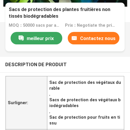
Sacs de protection des plantes fruitières non
tissés biodégradables
MOQ：50000 sacs par article
Prix：Negotiate the price in detail according to the product
meilleur prix
Contactez nous
DESCRIPTION DE PRODUIT
Sac de protection des végétaux du
rable
,
Sacs de protection des végétaux b
Surligner:
iodégradables
,
Sac de protection pour fruits en ti
ssu