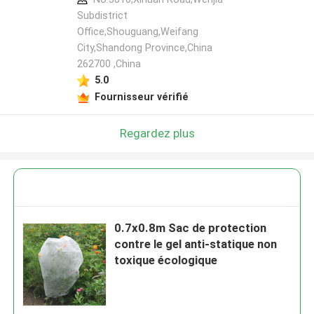
Subdistrict
Office,Shouguang,Weifang
City,Shandong Province,China
262700 ,China
5.0
Fournisseur vérifié
Regardez plus
0.7x0.8m Sac de protection
contre le gel anti-statique non
toxique écologique