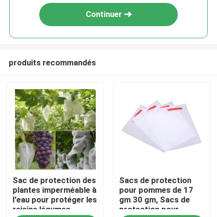
Continuer
produits recommandés
À la maison
Sac de protection des
Sacs de protection
Produits
plantes imperméable à
pour pommes de 17
l'eau pour protéger les
gm 30 gm, Sacs de
raisins légumes
protection pour
À propos de nous