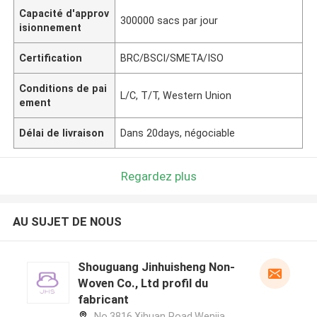
Capacité d'approv
300000 sacs par jour
isionnement
Certification
BRC/BSCI/SMETA/ISO
Conditions de pai
L/C, T/T, Western Union
ement
Délai de livraison
Dans 20days, négociable
Regardez plus
AU SUJET DE NOUS
Shouguang Jinhuisheng Non-
Woven Co., Ltd profil du
fabricant
No.3816,Xihuan Road,Wenjia