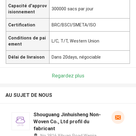
Capacité d'approv
300000 sacs par jour
isionnement
Certification
BRC/BSCI/SMETA/ISO
Conditions de pai
L/C, T/T, Western Union
ement
Délai de livraison
Dans 20days, négociable
Regardez plus
AU SUJET DE NOUS
Shouguang Jinhuisheng Non-
Woven Co., Ltd profil du
fabricant
No.3816,Xihuan Road,Wenjia