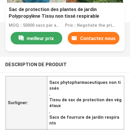
Sac de protection des plantes de jardin
Polypropylène Tissu non tissé respirable
MOQ：50000 sacs par article
Prix：Negotiate the price in detail according to the product
meilleur prix
Contactez nous
DESCRIPTION DE PRODUIT
Sacs phytopharmaceutiques non ti
ssés
,
Tissu de sac de protection des vég
Surligner:
étaux
,
Sacs de fourrure de jardin respira
nts