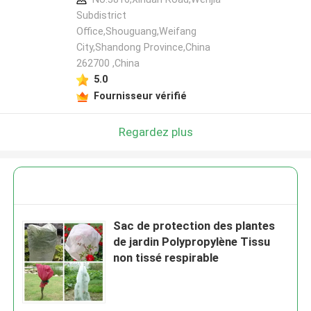
Subdistrict
Office,Shouguang,Weifang
City,Shandong Province,China
262700 ,China
5.0
Fournisseur vérifié
Regardez plus
Sac de protection des plantes
de jardin Polypropylène Tissu
non tissé respirable