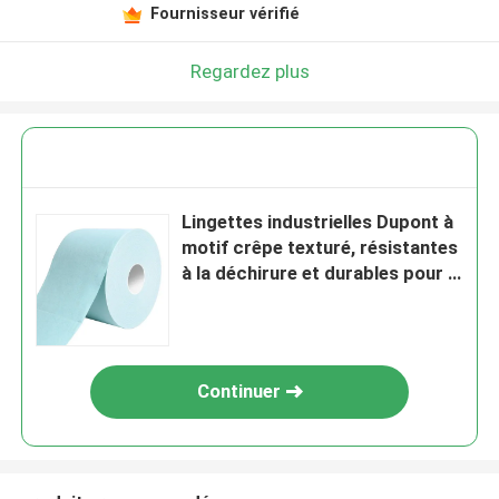
Fournisseur vérifié
Regardez plus
Lingettes industrielles Dupont à
motif crêpe texturé, résistantes
à la déchirure et durables pour le
nettoyage intensif
Continuer